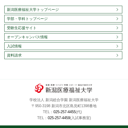
2016年12月
2016年11月
2016年10月
2016年09月
新潟医療福祉大学トップページ
2016年08月
2016年07月
2016年06月
2016年05月
学部・学科トップページ
2016年04月
2016年03月
2016年02月
2016年01月
受験生応援サイト
2015年12月
2015年11月
2015年10月
2015年09月
2015年08月
2015年07月
2015年06月
2015年05月
オープンキャンパス情報
2015年04月
2015年03月
2015年02月
2015年01月
入試情報
2014年12月
2014年11月
2014年10月
2014年09月
資料請求
2014年08月
2014年07月
2014年06月
2014年05月
2014年04月
2014年03月
2014年02月
2014年01月
2013年12月
2013年11月
2013年10月
2013年09月
2013年08月
2013年07月
2013年06月
2013年05月
学校法人 新潟総合学園 新潟医療福祉大学
〒950-3198 新潟市北区島見町1398番地
TEL：
025-257-4455
(代)
TEL：
025-257-4459
(入試事務室)