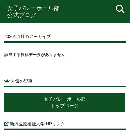
2022年08月
2022年07月
2022年06月
2022年05月
女子バレーボール部
2022年04月
2022年03月
2022年02月
2022年01月
公式ブログ
2021年12月
2021年11月
2021年10月
2021年09月
2021年08月
2021年07月
2021年06月
2021年05月
2021年04月
2021年03月
2021年02月
2021年01月
2026年1月のアーカイブ
2020年12月
2020年11月
2020年10月
2020年09月
2020年08月
2020年07月
2020年06月
2020年05月
該当する投稿データがありません
2020年04月
2020年03月
2020年02月
2020年01月
2019年12月
2019年11月
2019年10月
2019年09月
2019年08月
2019年07月
2019年06月
2019年05月
2019年04月
2019年03月
2019年02月
2019年01月
人気の記事
2018年12月
2018年11月
2018年10月
2018年09月
2018年08月
2018年07月
2018年06月
2018年05月
女子バレーボール部
2018年04月
2018年03月
2018年02月
2018年01月
トップページ
2017年12月
2017年11月
2017年10月
2017年09月
2017年08月
2017年07月
2017年06月
2017年05月
新潟医療福祉大学 HPリンク
2017年04月
2017年03月
2017年02月
2017年01月