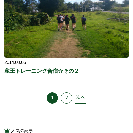
2014.09.06
蔵王トレーニング合宿☆その２
次へ
1
2
人気の記事