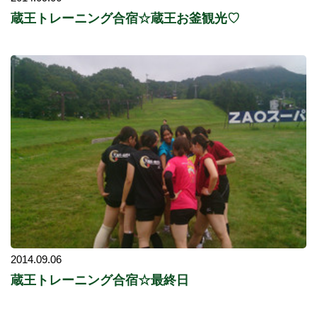
蔵王トレーニング合宿☆蔵王お釜観光♡
2014.09.06
蔵王トレーニング合宿☆最終日