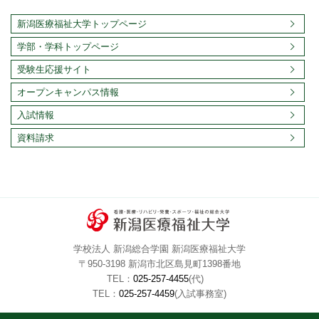
2016年12月
2016年11月
2016年10月
2016年09月
新潟医療福祉大学トップページ
2016年08月
2016年07月
2016年06月
2016年05月
学部・学科トップページ
2016年04月
2016年03月
2016年02月
2016年01月
受験生応援サイト
2015年12月
2015年11月
2015年10月
2015年09月
2015年08月
2015年07月
2015年06月
2015年05月
オープンキャンパス情報
2015年04月
2015年03月
2015年02月
2015年01月
入試情報
2014年12月
2014年11月
2014年10月
2014年09月
資料請求
2014年08月
2014年07月
2014年06月
2014年05月
2014年04月
2014年03月
2014年02月
2014年01月
2013年12月
2013年11月
2013年10月
2013年09月
2013年08月
2013年07月
2013年06月
2013年05月
学校法人 新潟総合学園 新潟医療福祉大学
〒950-3198 新潟市北区島見町1398番地
TEL：
025-257-4455
(代)
TEL：
025-257-4459
(入試事務室)