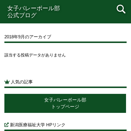
2022年08月
2022年07月
2022年06月
2022年05月
女子バレーボール部
2022年04月
2022年03月
2022年02月
2022年01月
公式ブログ
2021年12月
2021年11月
2021年10月
2021年09月
2021年08月
2021年07月
2021年06月
2021年05月
2021年04月
2021年03月
2021年02月
2021年01月
2018年9月のアーカイブ
2020年12月
2020年11月
2020年10月
2020年09月
2020年08月
2020年07月
2020年06月
2020年05月
該当する投稿データがありません
2020年04月
2020年03月
2020年02月
2020年01月
2019年12月
2019年11月
2019年10月
2019年09月
2019年08月
2019年07月
2019年06月
2019年05月
2019年04月
2019年03月
2019年02月
2019年01月
人気の記事
2018年12月
2018年11月
2018年10月
2018年09月
2018年08月
2018年07月
2018年06月
2018年05月
女子バレーボール部
2018年04月
2018年03月
2018年02月
2018年01月
トップページ
2017年12月
2017年11月
2017年10月
2017年09月
2017年08月
2017年07月
2017年06月
2017年05月
新潟医療福祉大学 HPリンク
2017年04月
2017年03月
2017年02月
2017年01月