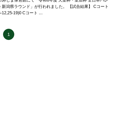
長岡市みしま体育館にて「令和6年度 天皇杯・皇后杯 全日本バレ
 新潟県ラウンド」が行われました。 【試合結果】 Cコート
25-12,25-19)0 Cコート …
1