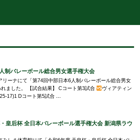
6人制バレーボール総合男女選手権大会
浜松アリーナにて「第74回中部日本6人制バレーボール総合男女
れました。 【試合結果】 Cコート第3試合
ヴィアティン
25,25-17)1 Dコート第5試合 …
杯・皇后杯 全日本バレーボール選手権大会 新潟県ラウ