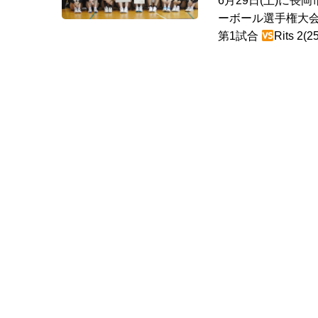
6月29日(土)に
ーボール選手権大会
第1試合
Rits 2(