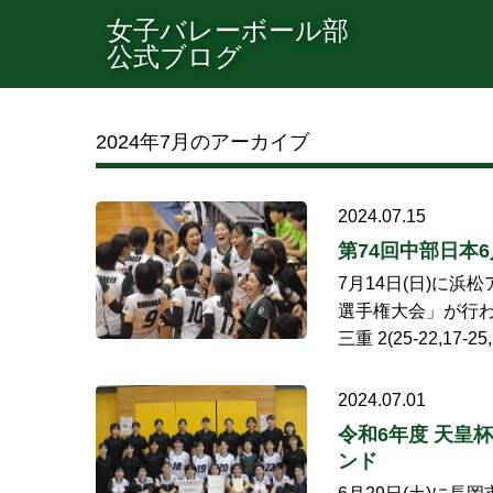
女子バレーボール部
公式ブログ
2024年7月のアーカイブ
2024.07.15
第74回中部日本
7月14日(日)に
選手権大会」が行わ
三重 2(25-22,17-
2024.07.01
令和6年度 天皇
ンド