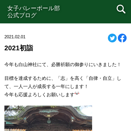
女子バレーボール部
公式ブログ
2021.02.01
2021初詣
今年も白山神社にて、必勝祈願の御参りにいきました！
目標を達成するために、「志」を高く「自律・自立」し
て、一人一人が成長する一年にします！
‪今年も応援よろしくお願いします