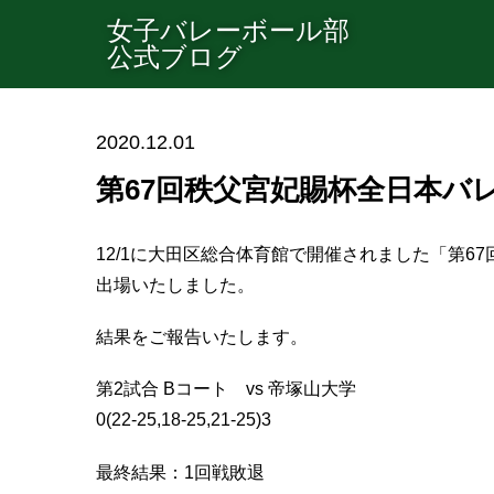
女子バレーボール部
公式ブログ
2020.12.01
第67回秩父宮妃賜杯全日本バ
12/1に大田区総合体育館で開催されました「第
出場いたしました。
結果をご報告いたします。
第2試合 Bコート vs 帝塚山大学
0(22-25,18-25,21-25)3
最終結果：1回戦敗退