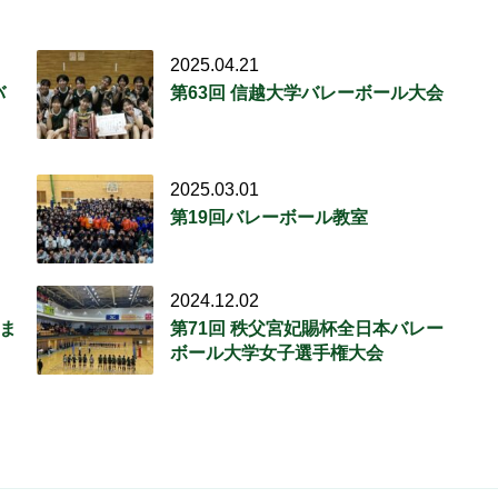
2025.04.21
バ
第63回 信越大学バレーボール大会
2025.03.01
第19回バレーボール教室
2024.12.02
ま
第71回 秩父宮妃賜杯全日本バレー
ボール大学女子選手権大会