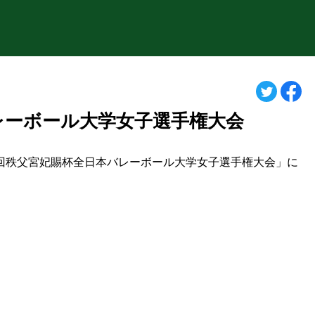
レーボール大学女子選手権大会
67回秩父宮妃賜杯全日本バレーボール大学女子選手権大会」に