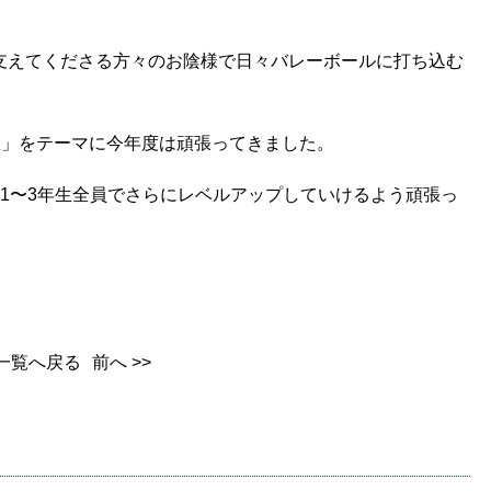
支えてくださる方々のお陰様で日々バレーボールに打ち込む
「想」をテーマに今年度は頑張ってきました。
1〜3年生全員でさらにレベルアップしていけるよう頑張っ
一覧へ戻る
前へ >>