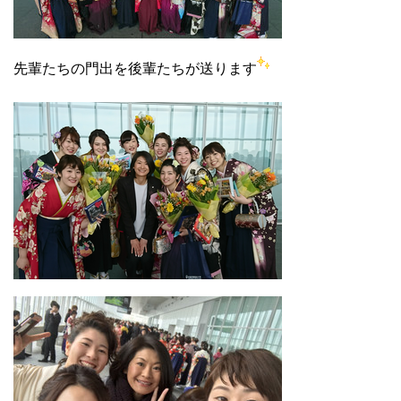
先輩たちの門出を後輩たちが送ります