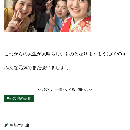
これからの人生が素晴らしいものとなりますように(о´∀`о)
みんな元気でまた会いましょう!!
<< 次へ
一覧へ戻る
前へ >>
#その他の活動
最新の記事