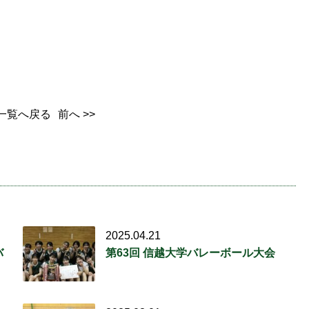
一覧へ戻る
前へ >>
2025.04.21
バ
第63回 信越大学バレーボール大会