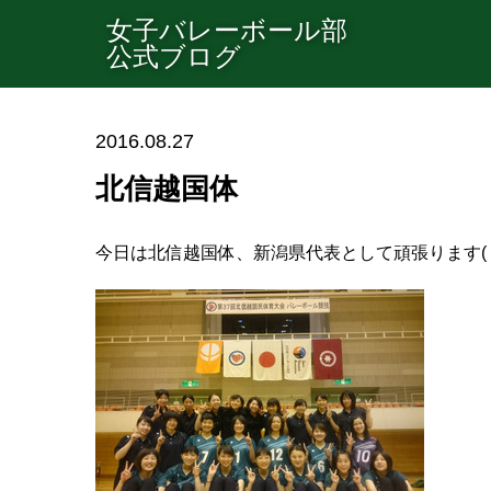
女子バレーボール部
公式ブログ
2016.08.27
北信越国体