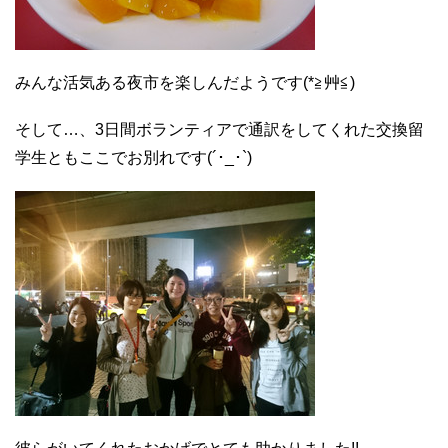
みんな活気ある夜市を楽しんだようです(*≧艸≦)
そして…、3日間ボランティアで通訳をしてくれた交換留
学生ともここでお別れです(´･_･`)