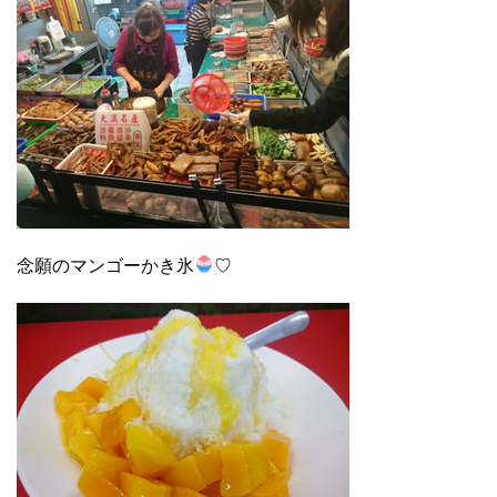
念願のマンゴーかき氷
♡