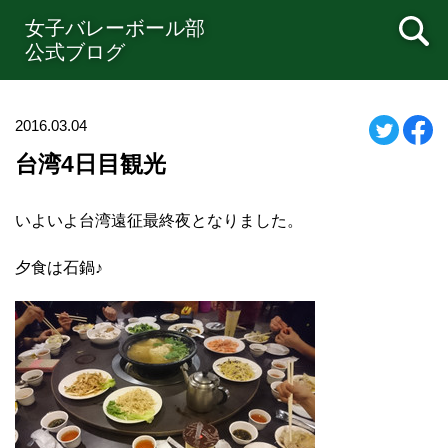
女子バレーボール部
公式ブログ
2016.03.04
台湾4日目観光
いよいよ台湾遠征最終夜となりました。
夕食は石鍋♪