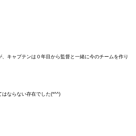
が、キャプテンは０年目から監督と一緒に今のチームを作り
ならない存在でした(*^^)