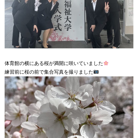
体育館の横にある桜が満開に咲いていました
練習前に桜の前で集合写真を撮りました