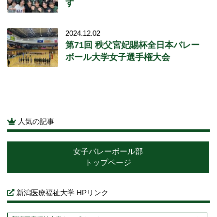
す
2024.12.02
第71回 秩父宮妃賜杯全日本バレー
ボール大学女子選手権大会
人気の記事
女子バレーボール部
トップページ
新潟医療福祉大学 HPリンク