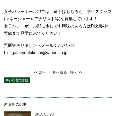
女子バレーボール部では、選手はもちろん、学生スタッフ
(マネージャーやアナリスト等)を募集しています！
女子バレーボール部に少しでも興味のある方はR棟第4体
育館まで見学に来てください！
質問等ありましたらメールください
f_niigatairyoufukushi@yahoo.co.jp
<< 次へ
一覧へ戻る
前へ >>
#その他の活動
最新の記事
2025.05.29