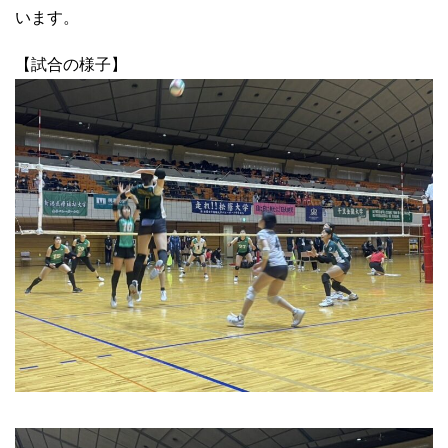
います。
【試合の様子】